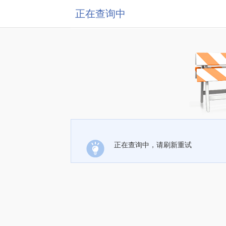
正在查询中
正在查询中，请刷新重试